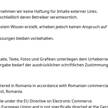
ernehmen wir keine Haftung für Inhalte externer Links.
sschließlich deren Betreiber verantwortlich.
stem Wissen erstellt, erheben jedoch keinen Anspruch auf V
ssungen bleiben vorbehalten.
nhalte, Texte, Fotos und Grafiken unterliegen dem Urheberre
gabe bedarf der ausdrücklichen schriftlichen Zustimmung
stered in Romania in accordance with Romanian commercial
est, Romania.
e under the EU Directive on Electronic Commerce.
he European Union and is not specifically directed at the Ge