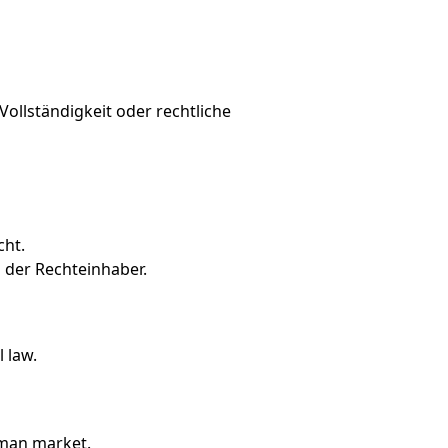
ollständigkeit oder rechtliche
cht.
 der Rechteinhaber.
 law.
rman market.