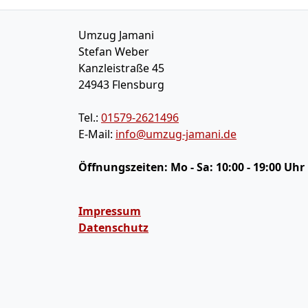
Umzug Jamani
Stefan Weber
Kanzleistraße 45
24943
Flensburg
Tel.:
01579-2621496
E-Mail:
info@umzug-jamani.de
Öffnungszeiten:
Mo - Sa: 10:00 - 19:00 Uhr
Impressum
Datenschutz