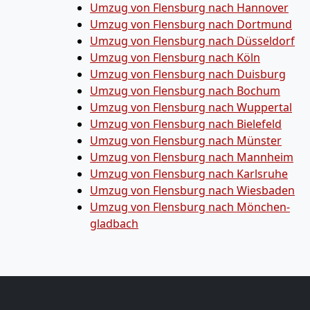
Umzug von Flensburg nach Hannover
Umzug von Flensburg nach Dortmund
Umzug von Flensburg nach Düsseldorf
Umzug von Flensburg nach Köln
Umzug von Flensburg nach Duisburg
Umzug von Flensburg nach Bochum
Umzug von Flensburg nach Wuppertal
Umzug von Flensburg nach Bielefeld
Umzug von Flensburg nach Münster
Umzug von Flensburg nach Mannheim
Umzug von Flensburg nach Karlsruhe
Umzug von Flensburg nach Wiesbaden
Umzug von Flensburg nach Mönchen­
gladbach