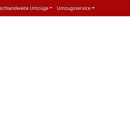
schlandweite Umzüge
Umzugsservice