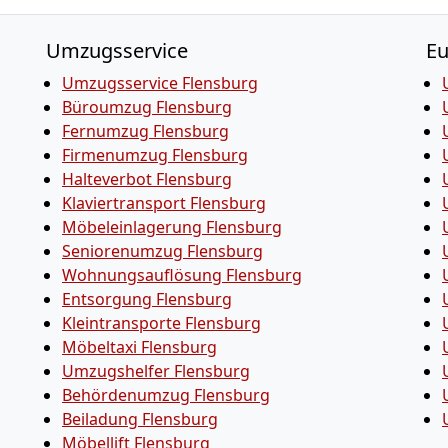
Umzugsservice
E
Umzugsservice Flensburg
Büroumzug Flensburg
Fernumzug Flensburg
Firmenumzug Flensburg
Halteverbot Flensburg
Klaviertransport Flensburg
Möbeleinlagerung Flensburg
Seniorenumzug Flensburg
Wohnungsauflösung Flensburg
Entsorgung Flensburg
Kleintransporte Flensburg
Möbeltaxi Flensburg
Umzugshelfer Flensburg
Behördenumzug Flensburg
Beiladung Flensburg
Möbellift Flensburg