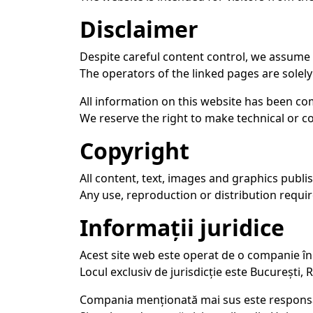
Disclaimer
Despite careful content control, we assume no
The operators of the linked pages are solely
All information on this website has been co
We reserve the right to make technical or c
Copyright
All content, text, images and graphics publi
Any use, reproduction or distribution requir
Informații juridice
Acest site web este operat de o companie în
Locul exclusiv de jurisdicție este București,
Compania menționată mai sus este responsabi