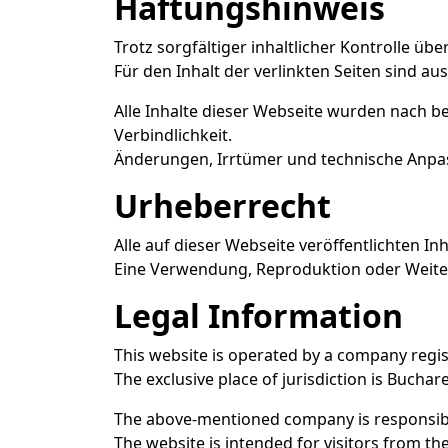
Haftungshinweis
Trotz sorgfältiger inhaltlicher Kontrolle üb
Für den Inhalt der verlinkten Seiten sind au
Alle Inhalte dieser Webseite wurden nach be
Verbindlichkeit.
Änderungen, Irrtümer und technische Anpa
Urheberrecht
Alle auf dieser Webseite veröffentlichten I
Eine Verwendung, Reproduktion oder Weiter
Legal Information
This website is operated by a company regi
The exclusive place of jurisdiction is Buchar
The above-mentioned company is responsibl
The website is intended for visitors from t