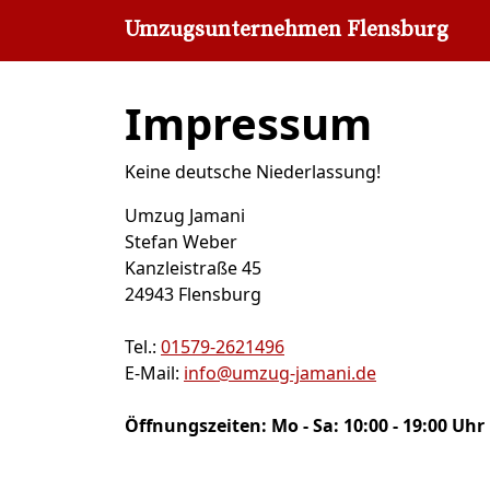
Umzugsunternehmen Flensburg
»
Impress
Umzugsunternehmen Flensburg
Impressum
Keine deutsche Niederlassung!
Umzug Jamani
Stefan Weber
Kanzleistraße 45
24943
Flensburg
Tel.:
01579-2621496
E-Mail:
info@umzug-jamani.de
Öffnungszeiten:
Mo - Sa: 10:00 - 19:00 Uhr