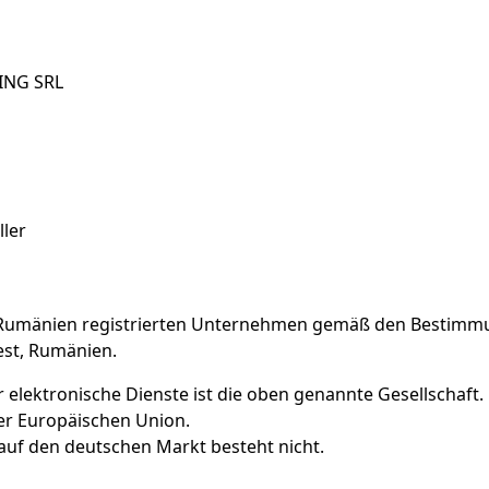
ING SRL
ller
n Rumänien registrierten Unternehmen gemäß den Bestimm
est, Rumänien.
r elektronische Dienste ist die oben genannte Gesellschaft.
der Europäischen Union.
 auf den deutschen Markt besteht nicht.