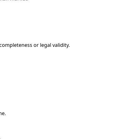
ompleteness or legal validity.
ne.