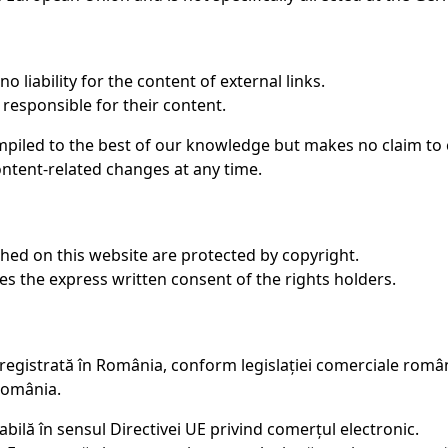
 liability for the content of external links.
 responsible for their content.
mpiled to the best of our knowledge but makes no claim to c
ontent-related changes at any time.
shed on this website are protected by copyright.
es the express written consent of the rights holders.
registrată în România, conform legislației comerciale româ
 România.
lă în sensul Directivei UE privind comerțul electronic.