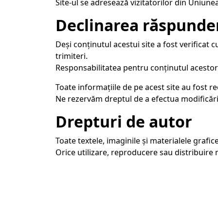
Site-ul se adresează vizitatorilor din Uniun
Declinarea răspunder
Deși conținutul acestui site a fost verificat
trimiteri.
Responsabilitatea pentru conținutul acestor s
Toate informațiile de pe acest site au fost r
Ne rezervăm dreptul de a efectua modificări
Drepturi de autor
Toate textele, imaginile și materialele grafic
Orice utilizare, reproducere sau distribuire n