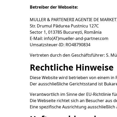
Betreiber der Webseite:
MULLER & PARTENERII AGENTIE DE MARKET
Str. Drumul Pădurea Pustnicu 127C
Sector 1, 013785 București, România
E-Mail: info(AT)mueller-and-partner.com
Umsatzsteuer-ID: RO48790834
Vertreten durch den Geschäftsführer: S. Mü
Rechtliche Hinweise
Diese Website wird betrieben von einem i
Der ausschließliche Gerichtsstand ist Bukar
Verantwortlich im Sinne der EU-Richtlinie fü
Die Webseite richtet sich an Besucher aus 
Eine spezifische Ausrichtung ausschließlich