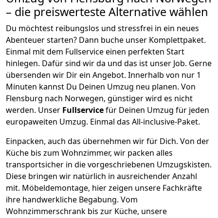
– die preiswerteste Alternative wählen
Du möchtest reibungslos und stressfrei in ein neues
Abenteuer starten? Dann buche unser Komplettpaket.
Einmal mit dem Fullservice einen perfekten Start
hinlegen. Dafür sind wir da und das ist unser Job. Gerne
übersenden wir Dir ein Angebot. Innerhalb von nur
1
Minuten kannst Du Deinen Umzug neu planen. Von
Flensburg
nach
Norwegen
, günstiger wird es nicht
werden.
Unser
Fullservice
für Deinen Umzug für jeden
europaweiten Umzug. Einmal das All-inclusive-Paket.
Einpacken,
auch das übernehmen wir für Dich. Von der
Küche bis zum Wohnzimmer, wir packen alles
transportsicher in die vorgeschriebenen Umzugskisten.
Diese bringen wir natürlich in ausreichender Anzahl
mit.
Möbeldemontage,
hier zeigen unsere Fachkräfte
ihre handwerkliche Begabung. Vom
Wohnzimmerschrank bis zur Küche, unsere