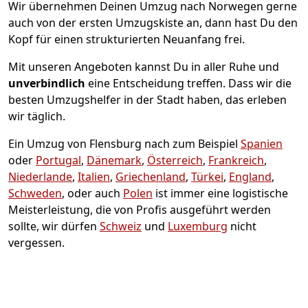
Wir übernehmen Deinen Umzug nach Norwegen gerne
auch von der ersten Umzugskiste an, dann hast Du den
Kopf für einen strukturierten Neuanfang frei.
Mit unseren Angeboten kannst Du in aller Ruhe und
unverbindlich
eine Entscheidung treffen. Dass wir die
besten Umzugshelfer in der Stadt haben, das erleben
wir täglich.
Ein Umzug von Flensburg nach zum Beispiel
Spanien
oder
Portugal
,
Dänemark
,
Österreich
,
Frankreich
,
Niederlande
,
Italien
,
Griechenland
,
Türkei
,
England
,
Schweden
, oder auch
Polen
ist immer eine logistische
Meisterleistung, die von Profis ausgeführt werden
sollte, wir dürfen
Schweiz
und
Luxemburg
nicht
vergessen.