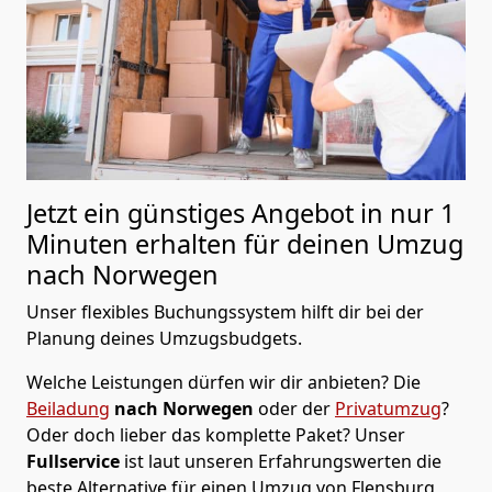
Jetzt ein günstiges Angebot in nur
1
Minuten erhalten für deinen Umzug
nach Norwegen
Unser flexibles Buchungssystem hilft dir bei der
Planung deines Umzugsbudgets.
Welche Leistungen dürfen wir dir anbieten?
Die
Beiladung
nach Norwegen
oder der
Privatumzug
?
Oder doch lieber das komplette Paket? Unser
Fullservice
ist laut unseren Erfahrungswerten die
beste Alternative für einen Umzug von
Flensburg