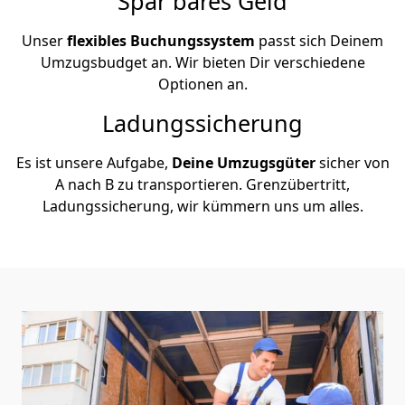
Spar bares Geld
Unser
flexibles Buchungssystem
passt sich Deinem
Umzugsbudget an. Wir bieten Dir verschiedene
Optionen an.
Ladungssicherung
Es ist unsere Aufgabe,
Deine Umzugsgüter
sicher von
A nach B zu transportieren. Grenzübertritt,
Ladungssicherung, wir kümmern uns um alles.