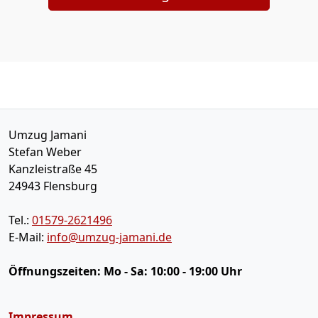
Umzug Jamani
Stefan Weber
Kanzleistraße 45
24943
Flensburg
Tel.:
01579-2621496
E-Mail:
info@umzug-jamani.de
Öffnungszeiten:
Mo - Sa: 10:00 - 19:00 Uhr
Impressum