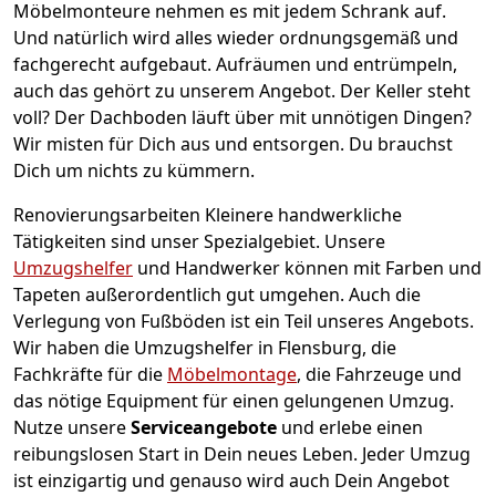
Möbelmonteure nehmen es mit jedem Schrank auf.
Und natürlich wird alles wieder ordnungsgemäß und
fachgerecht aufgebaut.
Aufräumen und entrümpeln,
auch das gehört zu unserem Angebot. Der Keller steht
voll? Der Dachboden läuft über mit unnötigen Dingen?
Wir misten für Dich aus und entsorgen. Du brauchst
Dich um nichts zu kümmern.
Renovierungsarbeiten
Kleinere handwerkliche
Tätigkeiten sind unser Spezialgebiet. Unsere
Umzugshelfer
und Handwerker können mit Farben und
Tapeten außerordentlich gut umgehen. Auch die
Verlegung von Fußböden ist ein Teil unseres Angebots.
Wir haben die Umzugshelfer in
Flensburg
, die
Fachkräfte für die
Möbelmontage
, die Fahrzeuge und
das nötige Equipment für einen gelungenen Umzug.
Nutze unsere
Serviceangebote
und erlebe einen
reibungslosen Start in Dein neues Leben.
Jeder Umzug
ist einzigartig und genauso wird auch Dein Angebot