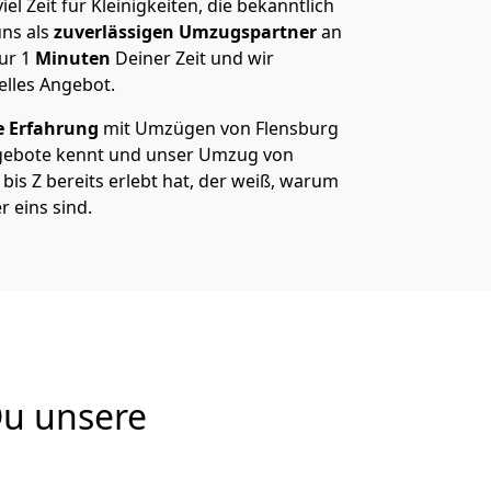
el Zeit für Kleinigkeiten, die bekanntlich
ns als
zuverlässigen Umzugspartner
an
nur
1
Minuten
Deiner Zeit und wir
elles Angebot.
e Erfahrung
mit Umzügen von Flensburg
gebote kennt und unser Umzug von
bis Z bereits erlebt hat, der weiß, warum
 eins sind.
Du unsere