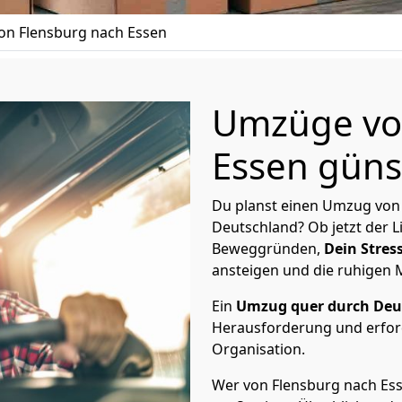
n Flensburg nach Essen
Umzüge vo
Essen günst
Du planst einen Umzug von 
Deutschland? Ob jetzt der 
Beweggründen,
Dein Stress
ansteigen und die ruhigen
Ein
Umzug quer durch Deu
Herausforderung und erford
Organisation.
Wer von Flensburg nach Esse