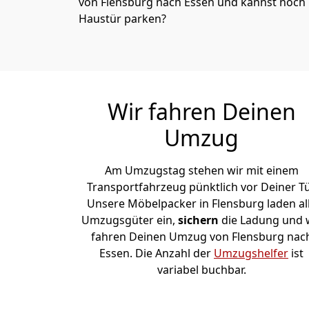
von Flensburg nach Essen und kannst noch n
Haustür parken?
Wir fahren Deinen
Umzug
Am Umzugstag stehen wir mit einem
Transportfahrzeug pünktlich vor Deiner Tü
Unsere Möbelpacker in Flensburg laden al
Umzugsgüter ein,
sichern
die Ladung und 
fahren Deinen Umzug von Flensburg nac
Essen. Die Anzahl der
Umzugshelfer
ist
variabel buchbar.