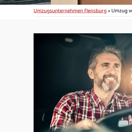
Umzugsunternehmen Flensburg
»
Umzug vo