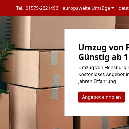
Tel.: 01579-2621496
europaweite Umzüge
deut
Umzug von F
Günstig ab 1
Umzug von Flensburg n
Kostenloses Angebot in
Jahren Erfahrung
Angebot einholen