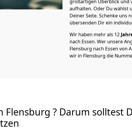
großartigen Überblick und vi
aufhalten. Oder Du wählst u
Deiner Seite. Schenke uns 
übersenden Dir ein individu
Wir haben mehr als 12
Jahr
nach Essen. Wer unsere An
Flensburg nach Essen von A 
wir in Flensburg die Nummer
 Flensburg ? Darum solltest 
utzen