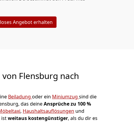
loses Angebot erhalten
g von
Flensburg nach
eine
Beiladung
oder ein
Miniumzug
sind die
lensburg, das deine
Ansprüche zu 100 %
Möbeltaxi
,
Haushaltsauflösungen
und
 ist
weitaus kostengünstiger
, als du dir es