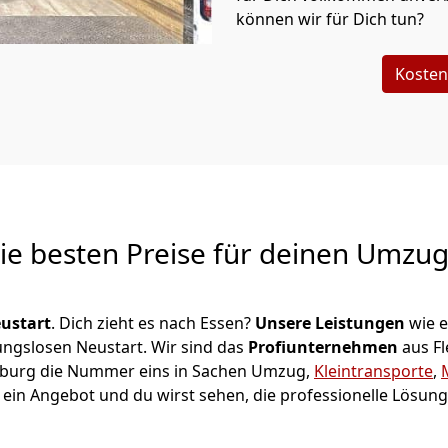
können wir für Dich tun?
Kosten
Die besten Preise für deinen Umzu
ustart
. Dich zieht es nach Essen?
Unsere Leistungen
wie 
ungslosen Neustart.
Wir sind das
Profiunternehmen
aus F
lensburg die Nummer eins in Sachen Umzug,
Kleintransporte
,
ein Angebot und du wirst sehen, die professionelle Lösung