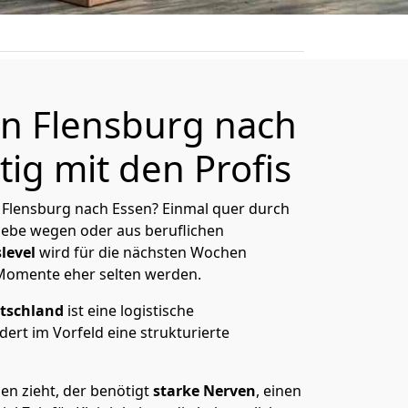
n Flensburg nach
ig mit den Profis
Flensburg nach Essen? Einmal quer durch
Liebe wegen oder aus beruflichen
level
wird für die nächsten Wochen
 Momente eher selten werden.
tschland
ist eine logistische
ert im Vorfeld eine strukturierte
n zieht, der benötigt
starke Nerven
, einen