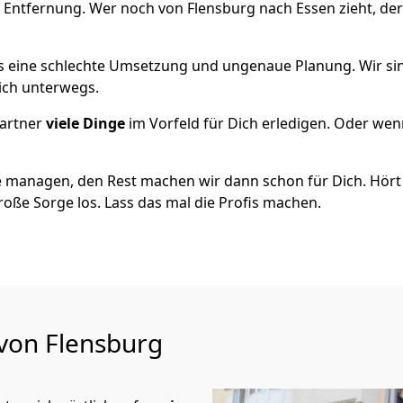
 Entfernung. Wer noch von Flensburg nach Essen zieht, de
als eine schlechte Umsetzung und ungenaue Planung. Wir sind
eich unterwegs.
artner
viele Dinge
im Vorfeld für Dich erledigen. Oder we
 managen, den Rest machen wir dann schon für Dich. Hört s
roße Sorge los. Lass das mal die Profis machen.
 von Flensburg