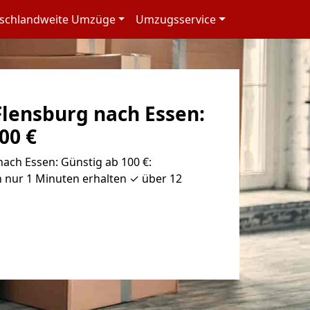
schlandweite Umzüge
Umzugsservice
lensburg nach Essen:
00 €
ach Essen: Günstig ab 100 €:
 nur 1 Minuten erhalten ✓ über 12