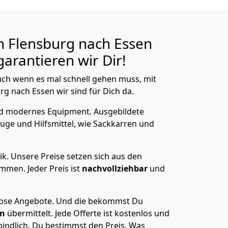
n Flensburg nach Essen
arantieren wir Dir!
ch wenn es mal schnell gehen muss, mit
 nach Essen wir sind für Dich da.
nd modernes Equipment.
Ausgebildete
uge und Hilfsmittel, wie Sackkarren und
ik.
Unsere Preise setzen sich aus den
men. Jeder Preis ist
nachvollziehbar
und
lose Angebote.
Und die bekommst Du
en
übermittelt. Jede Offerte ist kostenlos und
indlich. Du bestimmst den Preis. Was