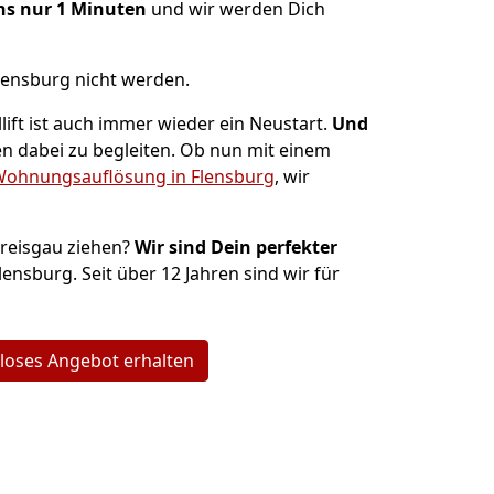
ns nur 1 Minuten
und wir werden Dich
lensburg nicht werden.
ift ist auch immer wieder ein Neustart.
Und
n dabei zu begleiten. Ob nun mit einem
ohnungsauflösung in Flensburg
, wir
Breisgau ziehen?
Wir sind Dein perfekter
lensburg. Seit über 12 Jahren sind wir für
loses Angebot erhalten