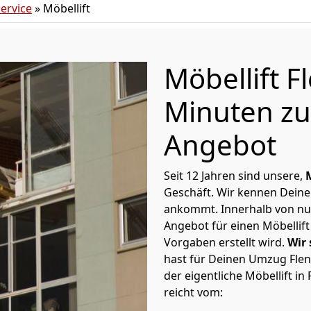
ervice
»
Möbellift
Möbellift F
Minuten zu
Angebot
Seit 12 Jahren sind unsere,
Geschäft. Wir kennen Deine
ankommt. Innerhalb von nur
Angebot für einen Möbellift
Vorgaben erstellt wird.
Wir 
hast für Deinen Umzug Flen
der eigentliche Möbellift i
reicht vom: