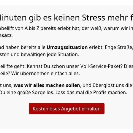
Minuten gib es keinen Stress mehr 
lift von A bis Z bereits erlebt hat, der weiß, warum wir i
nsatz
.
d haben bereits alle
Umzugssituation
erlebt. Enge Straße
sten und bewältigen jede Situation.
lifte geht. Kennst Du schon unser Voll-Service-Paket? Dies
ile? Wir übernehmen einfach alles.
t uns,
was wir alles machen sollen
, und übergibst uns die 
Du eine große Sorge los. Lass das mal die Profis machen.
Kostenloses Angebot erhalten