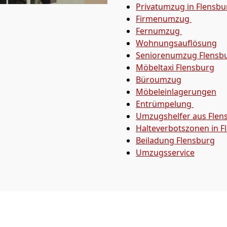
Privatumzug in Flensbu
Firmenumzug
Fernumzug
Wohnungsauflösung
Seniorenumzug Flensb
Möbeltaxi
Flensburg
Büroumzug
Möbeleinlagerungen
Entrümpelung
Umzugshelfer aus Flen
Halteverbotszonen in F
Beiladung
Flensburg
Umzugsservice