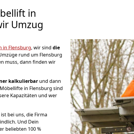
llift in
 wir Umzug
in Flensburg
, wir sind
die
 Umzüge rund um Flensburg
en muss, dann finden wir
er kalkulierbar
und dann
Möbellifte in Flensburg sind
nsere Kapazitäten und wer
ist bei uns, die Firma
ndlich. Und Dein
er beliebten 100 %