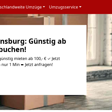
schlandweite Umzüge
Umzugsservice
ensburg: Günstig ab
 buchen!
ünstig mieten ab 100,- € ✓ Jetzt
 nur 1 Min ➨ Jetzt anfragen!