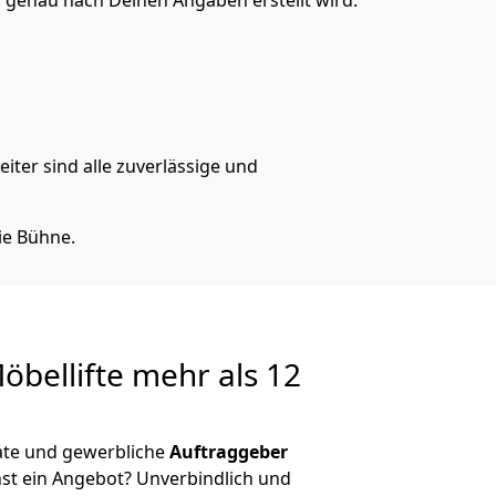
s genau nach Deinen Angaben erstellt wird.
iter sind alle zuverlässige und
ie Bühne.
öbellifte mehr als 12
ivate und gewerbliche
Auftraggeber
st ein Angebot? Unverbindlich und