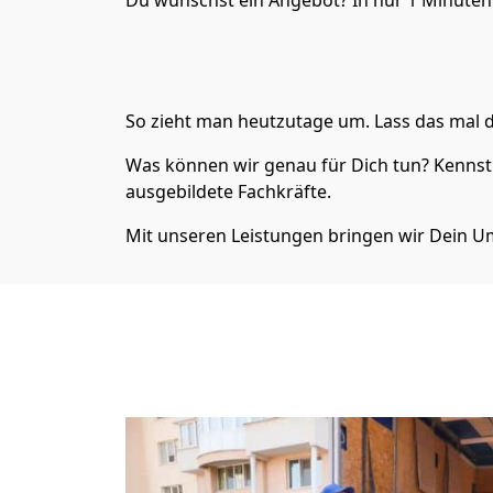
Du wünschst ein Angebot? In nur 1 Minute
So zieht man heutzutage um. Lass das mal d
Was können wir genau für Dich tun? Kenns
ausgebildete Fachkräfte.
Mit unseren Leistungen bringen wir Dein Um