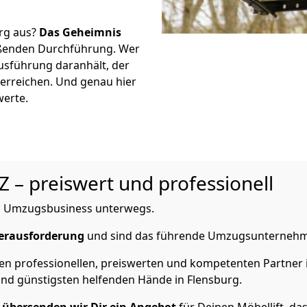
urg aus?
Das Geheimnis
ßenden Durchführung. Wer
Ausführung daranhält, der
 erreichen. Und genau hier
werte.
 Z – preiswert und professionell
 im Umzugsbusiness unterwegs.
erausforderung
und sind das führende Umzugsunternehme
nen professionellen, preiswerten und kompetenten Partner i
nd günstigsten helfenden Hände in Flensburg.