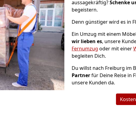
aussagekräftig?
Schenke u
begeistern.
Denn günstiger wird es in F
Ein Umzug mit einem Möbell
wir lieben es
, unsere Kunde
Fernumzug
oder mit einer
W
begleiten Dich.
Du willst nach Freiburg im 
Partner
für Deine Reise in F
unsere Kunden da.
Kosten