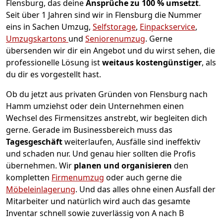
Flensburg, das deine
Ansprüche zu 100 % umsetzt
.
Seit über 1 Jahren sind wir in Flensburg die Nummer
eins in Sachen Umzug,
Selfstorage
,
Einpackservice
,
Umzugskartons
und
Seniorenumzug
.
Gerne
übersenden wir dir ein Angebot und du wirst sehen, die
professionelle Lösung ist
weitaus kostengünstiger
, als
du dir es vorgestellt hast.
Ob du jetzt aus privaten Gründen von Flensburg nach
Hamm umziehst oder dein Unternehmen einen
Wechsel des Firmensitzes anstrebt, wir begleiten dich
gerne. Gerade im Businessbereich muss das
Tagesgeschäft
weiterlaufen, Ausfälle sind ineffektiv
und schaden nur. Und genau hier sollten die Profis
übernehmen.
Wir
planen und organisieren
den
kompletten
Firmenumzug
oder auch gerne die
Möbeleinlagerung
. Und das alles ohne einen Ausfall der
Mitarbeiter und natürlich wird auch das gesamte
Inventar schnell sowie zuverlässig von A nach B