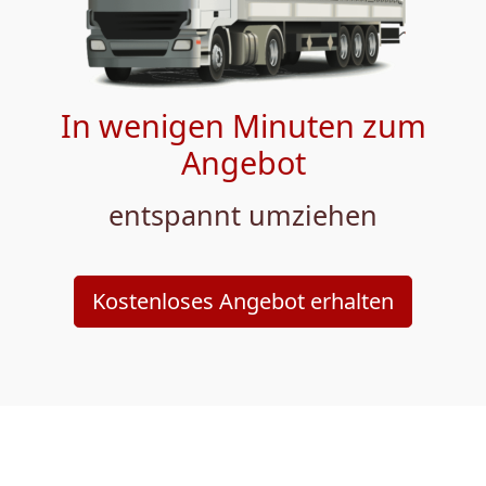
In wenigen Minuten zum
Angebot
entspannt umziehen
Kostenloses Angebot erhalten