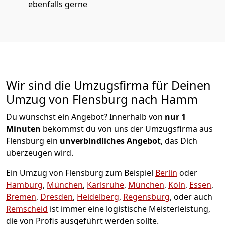
ebenfalls gerne
Wir sind die Umzugsfirma für Deinen
Umzug von Flensburg nach Hamm
Du wünschst ein Angebot? Innerhalb von
nur 1
Minuten
bekommst du von uns der Umzugsfirma aus
Flensburg ein
unverbindliches Angebot
, das Dich
überzeugen wird.
Ein Umzug von Flensburg zum Beispiel
Berlin
oder
Hamburg
,
München
,
Karlsruhe
,
München
,
Köln
,
Essen
,
Bremen
,
Dresden
,
Heidelberg
,
Regensburg
, oder auch
Remscheid
ist immer eine logistische Meisterleistung,
die von Profis ausgeführt werden sollte.