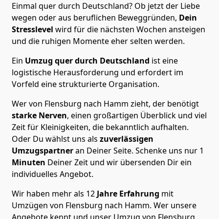
Einmal quer durch Deutschland? Ob jetzt der Liebe
wegen oder aus beruflichen Beweggründen,
Dein
Stresslevel
wird für die nächsten Wochen ansteigen
und die ruhigen Momente eher selten werden.
Ein
Umzug quer durch Deutschland
ist eine
logistische Herausforderung und erfordert im
Vorfeld eine strukturierte Organisation.
Wer von Flensburg nach Hamm zieht, der benötigt
starke Nerven
, einen großartigen Überblick und viel
Zeit für Kleinigkeiten, die bekanntlich aufhalten.
Oder Du wählst uns als
zuverlässigen
Umzugspartner
an Deiner Seite. Schenke uns nur
1
Minuten
Deiner Zeit und wir übersenden Dir ein
individuelles Angebot.
Wir haben mehr als 12
Jahre Erfahrung
mit
Umzügen von Flensburg nach Hamm. Wer unsere
Angebote kennt und unser Umzug von Flensburg