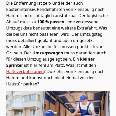
Die Entfernung ist zeit- und leider auch
kostenintensiv. Pendelfahrten von Flensburg nach
Hamm sind nicht täglich ausführbar.
Der logistische
Ablauf muss zu
100 % passen
. Jede vergessene
Umzugskiste bedeutet eine weitere Extrafahrt. Was
die bei uns nicht passieren, wird.
Der Umzugstag
muss detailliert geplant und auch umgesetzt
werden. Alle Umzugshelfer müssen pünktlich vor
Ort sein. Der
Umzugswagen
muss garantiert auch
für diesen Umzug ausgelegt sein. Ein
kleiner
Sprinter
ist hier fehl am Platz. Was ist mit den
Halteverbotszonen
? Du ziehst von Flensburg nach
Hamm und kannst noch nicht einmal vor der
Haustür parken?