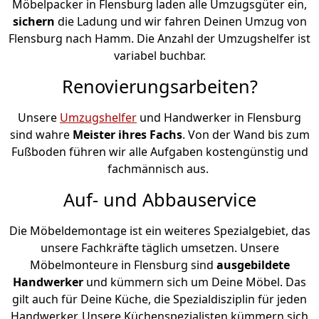
Möbelpacker in Flensburg laden alle Umzugsgüter ein,
sichern
die Ladung und wir fahren Deinen Umzug von
Flensburg nach Hamm. Die Anzahl der Umzugshelfer ist
variabel buchbar.
Renovierungsarbeiten?
Unsere
Umzugshelfer
und Handwerker in Flensburg
sind wahre
Meister ihres Fachs
. Von der Wand bis zum
Fußboden führen wir alle Aufgaben kostengünstig und
fachmännisch aus.
Auf- und Abbauservice
Die Möbeldemontage ist ein weiteres Spezialgebiet, das
unsere Fachkräfte täglich umsetzen. Unsere
Möbelmonteure in Flensburg sind
ausgebildete
Handwerker
und kümmern sich um Deine Möbel. Das
gilt auch für Deine Küche, die Spezialdisziplin für jeden
Handwerker. Unsere Küchenspezialisten kümmern sich