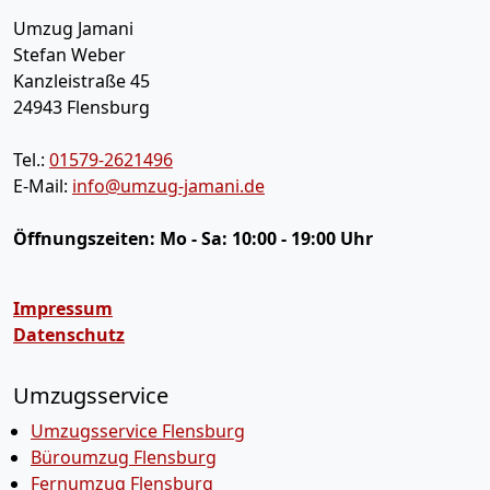
Umzug Jamani
Stefan Weber
Kanzleistraße 45
24943
Flensburg
Tel.:
01579-2621496
E-Mail:
info@umzug-jamani.de
Öffnungszeiten:
Mo - Sa: 10:00 - 19:00 Uhr
Impressum
Datenschutz
Umzugsservice
Umzugsservice Flensburg
Büroumzug Flensburg
Fernumzug Flensburg