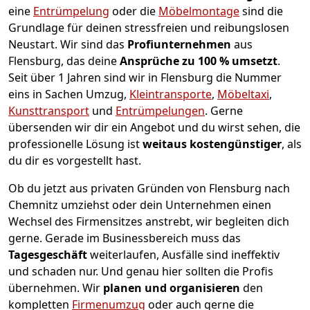
eine
Entrümpelung
oder die
Möbelmontage
sind die
Grundlage für deinen stressfreien und reibungslosen
Neustart.
Wir sind das
Profiunternehmen
aus
Flensburg, das deine
Ansprüche zu 100 % umsetzt
.
Seit über 1 Jahren sind wir in Flensburg die Nummer
eins in Sachen Umzug,
Kleintransporte
,
Möbeltaxi
,
Kunsttransport
und
Entrümpelungen
.
Gerne
übersenden wir dir ein Angebot und du wirst sehen, die
professionelle Lösung ist
weitaus kostengünstiger
, als
du dir es vorgestellt hast.
Ob du jetzt aus privaten Gründen von Flensburg nach
Chemnitz umziehst oder dein Unternehmen einen
Wechsel des Firmensitzes anstrebt, wir begleiten dich
gerne. Gerade im Businessbereich muss das
Tagesgeschäft
weiterlaufen, Ausfälle sind ineffektiv
und schaden nur. Und genau hier sollten die Profis
übernehmen.
Wir
planen und organisieren
den
kompletten
Firmenumzug
oder auch gerne die