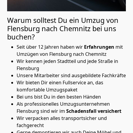
Warum solltest Du ein Umzug von
Flensburg nach Chemnitz
bei uns
buchen?
Seit über 12 Jahren haben wir
Erfahrungen
mit
Umzügen von Flensburg nach Chemnitz
Wir kennen jeden Stadtteil und jede Straße in
Flensburg
Unsere Mitarbeiter sind ausgebildete Fachkräfte
Wir bieten Dir einen Fullservice an, das
komfortable Umzugspaket
Bei uns bist Du in den besten Händen
Als professionelles Umzugsunternehmen
Flensburg sind wir im
Schadensfall versichert
Wir verpacken alles transportsicher und
fachgerecht
Gerne demontieren wir auch Deine Möbel und