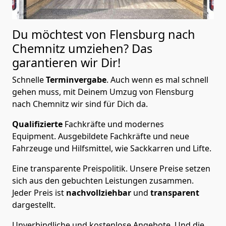
Du möchtest von Flensburg nach
Chemnitz
umziehen? Das
garantieren wir Dir!
Schnelle
Terminvergabe
.
Auch wenn es mal schnell
gehen muss, mit Deinem Umzug von Flensburg
nach Chemnitz wir sind für Dich da.
Qualifizierte
Fachkräfte und modernes
Equipment.
Ausgebildete Fachkräfte und neue
Fahrzeuge und Hilfsmittel, wie Sackkarren und Lifte.
Eine transparente Preispolitik.
Unsere Preise setzen
sich aus den gebuchten Leistungen zusammen.
Jeder Preis ist
nachvollziehbar
und
transparent
dargestellt.
Unverbindliche und kostenlose Angebote.
Und die