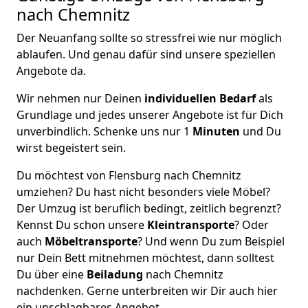
nach Chemnitz
Der Neuanfang sollte so stressfrei wie nur möglich
ablaufen. Und genau dafür sind unsere speziellen
Angebote da.
Wir nehmen nur Deinen
individuellen Bedarf
als
Grundlage und jedes unserer Angebote ist für Dich
unverbindlich. Schenke uns nur 1
Minuten
und Du
wirst begeistert sein.
Du möchtest von Flensburg nach Chemnitz
umziehen? Du hast nicht besonders viele Möbel?
Der Umzug ist beruflich bedingt, zeitlich begrenzt?
Kennst Du schon unsere
Kleintransporte
? Oder
auch
Möbeltransporte
? Und wenn Du zum Beispiel
nur Dein Bett mitnehmen möchtest, dann solltest
Du über eine
Beiladung
nach Chemnitz
nachdenken. Gerne unterbreiten wir Dir auch hier
ein unschlagbares Angebot.