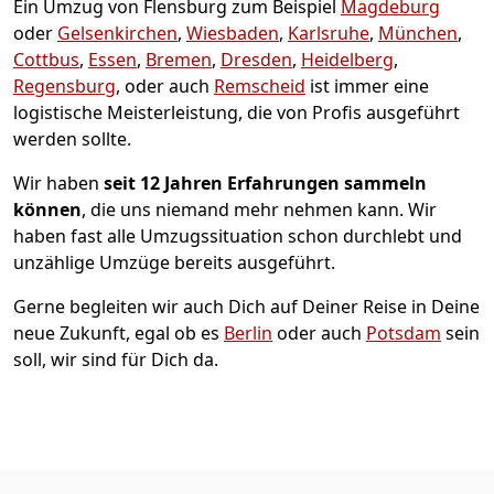
Ein Umzug von Flensburg zum Beispiel
Magdeburg
oder
Gelsenkirchen
,
Wiesbaden
,
Karlsruhe
,
München
,
Cottbus
,
Essen
,
Bremen
,
Dresden
,
Heidelberg
,
Regensburg
, oder auch
Remscheid
ist immer eine
logistische Meisterleistung, die von Profis ausgeführt
werden sollte.
Wir haben
seit
12 Jahren Erfahrungen sammeln
können
, die uns niemand mehr nehmen kann. Wir
haben fast alle Umzugssituation schon durchlebt und
unzählige Umzüge bereits ausgeführt.
Gerne begleiten wir auch Dich auf Deiner Reise in Deine
neue Zukunft, egal ob es
Berlin
oder auch
Potsdam
sein
soll, wir sind für Dich da.