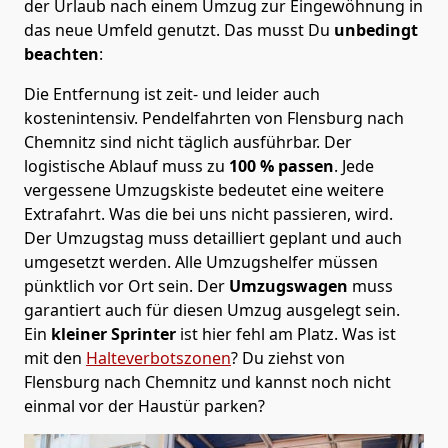
der Urlaub nach einem Umzug zur Eingewöhnung in
das neue Umfeld genutzt. Das musst Du
unbedingt
beachten
:
Die Entfernung ist zeit- und leider auch
kostenintensiv. Pendelfahrten von Flensburg nach
Chemnitz sind nicht täglich ausführbar.
Der
logistische Ablauf muss zu
100 % passen
. Jede
vergessene Umzugskiste bedeutet eine weitere
Extrafahrt. Was die bei uns nicht passieren, wird.
Der Umzugstag muss detailliert geplant und auch
umgesetzt werden. Alle Umzugshelfer müssen
pünktlich vor Ort sein. Der
Umzugswagen
muss
garantiert auch für diesen Umzug ausgelegt sein.
Ein
kleiner Sprinter
ist hier fehl am Platz. Was ist
mit den
Halteverbotszonen
? Du ziehst von
Flensburg nach Chemnitz und kannst noch nicht
einmal vor der Haustür parken?