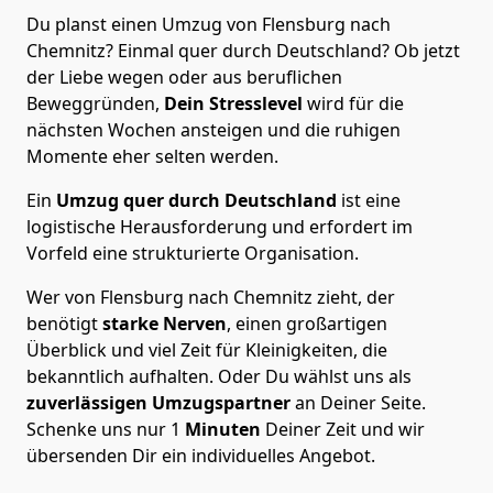
Du planst einen Umzug von Flensburg nach
Chemnitz? Einmal quer durch Deutschland? Ob jetzt
der Liebe wegen oder aus beruflichen
Beweggründen,
Dein Stresslevel
wird für die
nächsten Wochen ansteigen und die ruhigen
Momente eher selten werden.
Ein
Umzug quer durch Deutschland
ist eine
logistische Herausforderung und erfordert im
Vorfeld eine strukturierte Organisation.
Wer von Flensburg nach Chemnitz zieht, der
benötigt
starke Nerven
, einen großartigen
Überblick und viel Zeit für Kleinigkeiten, die
bekanntlich aufhalten. Oder Du wählst uns als
zuverlässigen Umzugspartner
an Deiner Seite.
Schenke uns nur
1
Minuten
Deiner Zeit und wir
übersenden Dir ein individuelles Angebot.