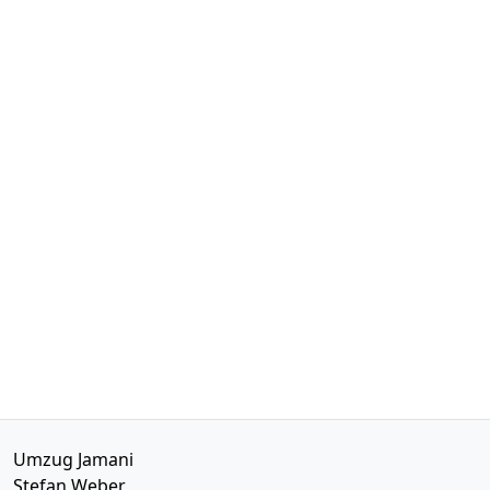
Umzug Jamani
Stefan Weber