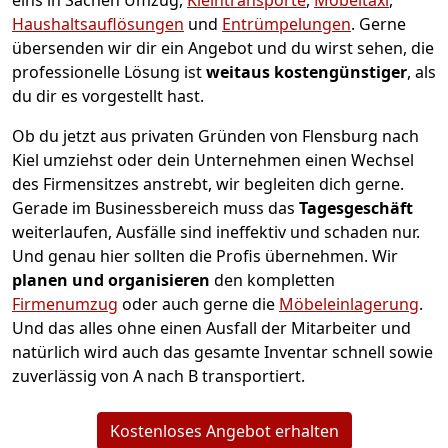
eins in Sachen Umzug,
Kleintransporte
,
Möbeltaxi
,
Haushaltsauflösungen
und
Entrümpelungen
.
Gerne
übersenden wir dir ein Angebot und du wirst sehen, die
professionelle Lösung ist
weitaus kostengünstiger
, als
du dir es vorgestellt hast.
Ob du jetzt aus privaten Gründen von Flensburg nach
Kiel umziehst oder dein Unternehmen einen Wechsel
des Firmensitzes anstrebt, wir begleiten dich gerne.
Gerade im Businessbereich muss das
Tagesgeschäft
weiterlaufen, Ausfälle sind ineffektiv und schaden nur.
Und genau hier sollten die Profis übernehmen.
Wir
planen und organisieren
den kompletten
Firmenumzug
oder auch gerne die
Möbeleinlagerung
.
Und das alles ohne einen Ausfall der Mitarbeiter und
natürlich wird auch das gesamte Inventar schnell sowie
zuverlässig von A nach B transportiert.
Kostenloses Angebot erhalten