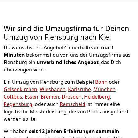
Wir sind die Umzugsfirma für Deinen
Umzug von Flensburg nach Kiel
Du wünschst ein Angebot? Innerhalb von
nur 1
Minuten
bekommst du von uns der Umzugsfirma aus
Flensburg ein
unverbindliches Angebot
, das Dich
überzeugen wird.
Ein Umzug von Flensburg zum Beispiel
Bonn
oder
Gelsenkirchen
,
Wiesbaden
,
Karlsruhe
,
München
,
Cottbus
,
Essen
,
Bremen
,
Dresden
,
Heidelberg
,
Regensburg
, oder auch
Remscheid
ist immer eine
logistische Meisterleistung, die von Profis ausgeführt
werden sollte.
Wir haben
seit
12 Jahren Erfahrungen sammeln