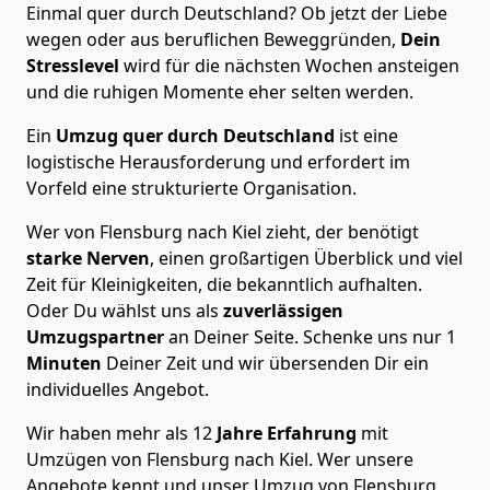
Einmal quer durch Deutschland? Ob jetzt der Liebe
wegen oder aus beruflichen Beweggründen,
Dein
Stresslevel
wird für die nächsten Wochen ansteigen
und die ruhigen Momente eher selten werden.
Ein
Umzug quer durch Deutschland
ist eine
logistische Herausforderung und erfordert im
Vorfeld eine strukturierte Organisation.
Wer von Flensburg nach Kiel zieht, der benötigt
starke Nerven
, einen großartigen Überblick und viel
Zeit für Kleinigkeiten, die bekanntlich aufhalten.
Oder Du wählst uns als
zuverlässigen
Umzugspartner
an Deiner Seite. Schenke uns nur
1
Minuten
Deiner Zeit und wir übersenden Dir ein
individuelles Angebot.
Wir haben mehr als 12
Jahre Erfahrung
mit
Umzügen von Flensburg nach Kiel. Wer unsere
Angebote kennt und unser Umzug von Flensburg