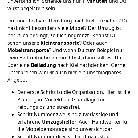
unverbindlich. Schenke uns nur 1
Minuten
und Du
wirst begeistert sein.
Du möchtest von Flensburg nach Kiel umziehen? Du
hast nicht besonders viele Möbel? Der Umzug ist
beruflich bedingt, zeitlich begrenzt? Kennst Du
schon unsere
Kleintransporte
? Oder auch
Möbeltransporte
? Und wenn Du zum Beispiel nur
Dein Bett mitnehmen möchtest, dann solltest Du
über eine
Beiladung
nach Kiel nachdenken. Gerne
unterbreiten wir Dir auch hier ein unschlagbares
Angebot.
Der erste Schritt ist die Organisation. Hier ist die
Planung im Vorfeld die Grundlage für
reibungslos und stressfrei.
Schritt Nummer zwei sind zuverlässige und
erfahrene
Umzugshelfer
. Auch Handwerker für
die Möbeldemontage sind unverzichtbar.
Schritt Nummer drei ist der Umzugstag.