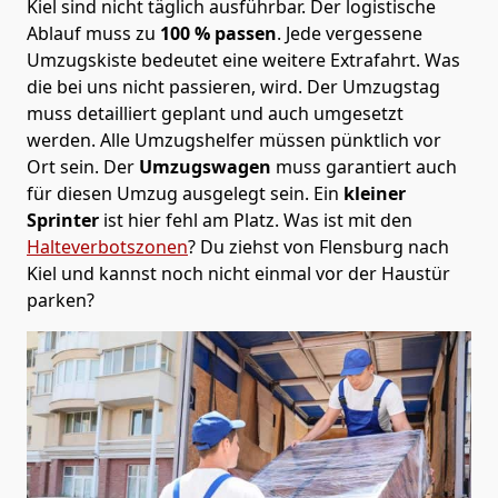
Kiel sind nicht täglich ausführbar.
Der logistische
Ablauf muss zu
100 % passen
. Jede vergessene
Umzugskiste bedeutet eine weitere Extrafahrt. Was
die bei uns nicht passieren, wird.
Der Umzugstag
muss detailliert geplant und auch umgesetzt
werden. Alle Umzugshelfer müssen pünktlich vor
Ort sein. Der
Umzugswagen
muss garantiert auch
für diesen Umzug ausgelegt sein. Ein
kleiner
Sprinter
ist hier fehl am Platz. Was ist mit den
Halteverbotszonen
? Du ziehst von Flensburg nach
Kiel und kannst noch nicht einmal vor der Haustür
parken?